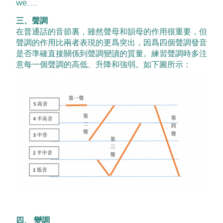
we……
三、聲調
在普通話的音節裏，雖然聲母和韻母的作用很重要，但
聲調的作用比兩者表現的更爲突出，因爲四個聲調發音
是否準確直接關係到聲調變讀的質量。練習聲調時多注
意每一個聲調的高低、升降和強弱。如下圖所示：
四、 變調