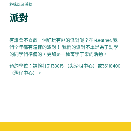
趣味班及活動
派對
有誰會不喜歡一個好玩有趣的派對呢？在i-Learner, 我
們全年都有這樣的派對！ 我們的派對不單是為了勤學
的同學
們準備的，更加是一種寓學于樂的活動。
預約學位：請撥打31138815 （尖沙咀中心）或36118400
（灣仔中心）。