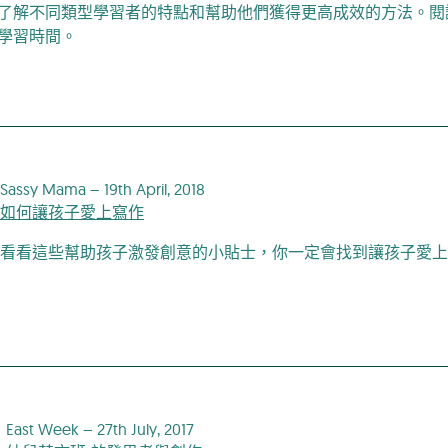
了解不同類型學習者的特點和幫助他們獲得更高成效的方法。閱
學習時間。
Sassy Mama – 19th April, 2018
如何讓孩子愛上寫作
看看這些幫助孩子激發創意的小貼士，你一定會找到讓孩子愛上
East Week – 27th July, 2017