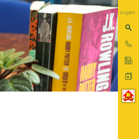
English