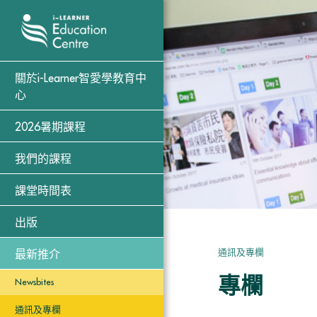
關於i-Learner智愛學教育中
心
2026暑期課程
我們的課程
課堂時間表
出版
通訊及專欄
最新推介
專欄
Newsbites
通訊及專欄