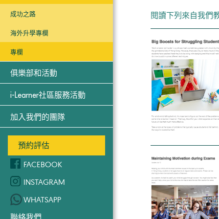
閱讀下列來自我們
成功之路
海外升學專欄
專欄
俱樂部和活動
i-Learner社區服務活動
加入我們的團隊
預約評估
FACEBOOK
INSTAGRAM
WHATSAPP
聯絡我們