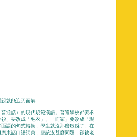
問題就能迎刃而解。
（普通話）的現代規範漢語。普遍學校都要求
冷衫」要改成「毛衣」、「而家」要改成「現
書面語的句式轉換，學生就沒那麼敏感了。在
用廣東話口語詞彙，應該沒甚麼問題，卻被老