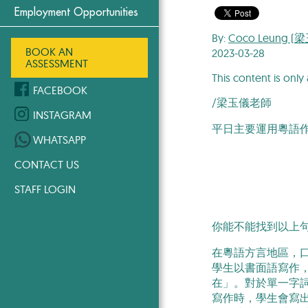
Employment Opportunities
By:
Coco Leung 
BOOK AN
2023-03-28
ASSESSMENT
This content is only 
FACEBOOK
/梁玉儀老師
INSTAGRAM
平日主要運用粵語
WHATSAPP
CONTACT US
STAFF LOGIN
你能不能找到以上
在粵語方言地區，
學生以書面語寫作
在」。對於單一字
寫作時，學生會寫