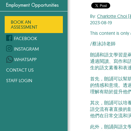
Employment Opportunities
By:
Charlotte Cho
BOOK AN
2023-08-19
ASSESSMENT
This content is only 
FACEBOOK
/蔡泳詩老師
INSTAGRAM
朗誦和語文學習是
WHATSAPP
通過閱讀、寫作和
生的語文素養和表
CONTACT US
首先，朗誦可以幫
STAFF LOGIN
的情感和意境。透
理解有助於提升他
其次，朗誦可以培
語交流有著直接的
他們在日常交流和
此外，朗誦與語文