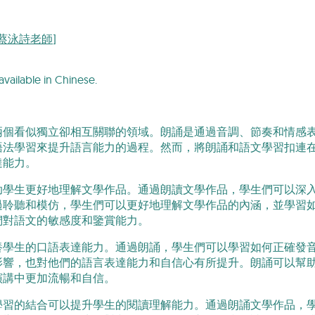
i [蔡泳詩老師]
available in Chinese.
兩個看似獨立卻相互關聯的領域。朗誦是通過音調、節奏和情感
語法學習來提升語言能力的過程。然而，將朗誦和語文學習扣連
達能力。
助學生更好地理解文學作品。通過朗讀文學作品，學生們可以深
過聆聽和模仿，學生們可以更好地理解文學作品的內涵，並學習
們對語文的敏感度和鑒賞能力。
養學生的口語表達能力。通過朗誦，學生們可以學習如何正確發
影響，也對他們的語言表達能力和自信心有所提升。朗誦可以幫
演講中更加流暢和自信。
學習的結合可以提升學生的閱讀理解能力。通過朗誦文學作品，