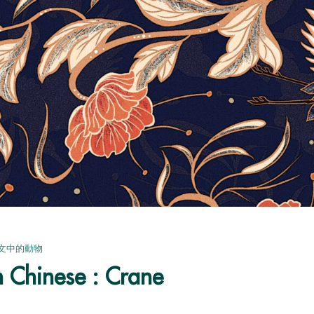
文中的動物
n Chinese : Crane