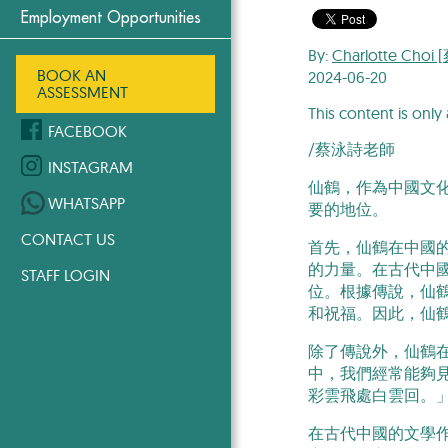
Employment Opportunities
By:
Charlotte Cho
BOOK AN
2024-06-20
ASSESSMENT
This content is only 
FACEBOOK
/蔡泳詩老師
INSTAGRAM
仙鶴，作為中國文
WHATSAPP
要的地位。
CONTACT US
首先，仙鶴在中國
的力量。在古代中
STAFF LOGIN
位。根據傳說，仙
和祝福。因此，仙
除了傳說外，仙鶴
中，我們經常能夠
彩雲飛處白雲回。
在古代中國的文學