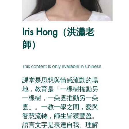
Iris Hong（洪瀟老
師）
This content is only available in Chinese.
課堂是思想與情感流動的場
地，教育是「一棵樹搖動另
一棵樹，一朵雲推動另一朵
雲」。一教一學之間，愛與
智慧流轉，師生皆獲豐盈。
語言文字是表達自我、理解