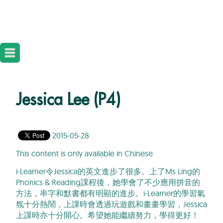
Jessica Lee (P4)
2015-05-28
This content is only available in Chinese.
i-Learner令Jessica的英文進步了很多。上了Ms Ling的
Phonics & Reading課程後，她學會了不少應用拼音的
方法，串字和默書都有明顯的進步。i-Learner的學習氣
氛十分熱鬧，上課時會透過玩遊戲和畫畫學習，Jessica
上課時亦十分開心。希望她能繼續努力，學得更好！