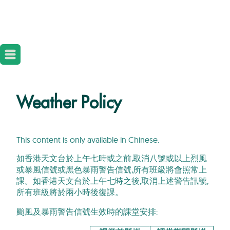
Weather Policy
This content is only available in Chinese.
如香港天文台於上午七時或之前,取消八號或以上烈風
或暴風信號或黑色暴雨警告信號,所有班級將會照常上
課。如香港天文台於上午七時之後,取消上述警告訊號,
所有班級將於兩小時後復課。
颱風及暴雨警告信號生效時的課堂安排: