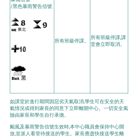
/黑色暴雨警告信號
所有班級停課,課
所有班級停課。
堂會立即取消。
如課堂於進行期間因惡劣天氣取消,學生可在安全的天
氣情況或得到家長的同意下立即離開中心。一切安全風
險由家長和學生自行承擔。
颱風及暴雨警告信號生效時,本中心職員會保持中心開
放,並派人看管待接送的學生。家長應盡快接送學生離