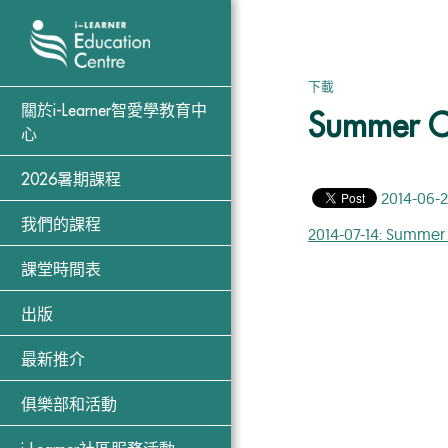
下載
關於i-Learner智愛學教育中
Summer Co
心
2026暑期課程
2014-06-
我們的課程
2014-07-14: Summer
課堂時間表
出版
最新推介
俱樂部和活動