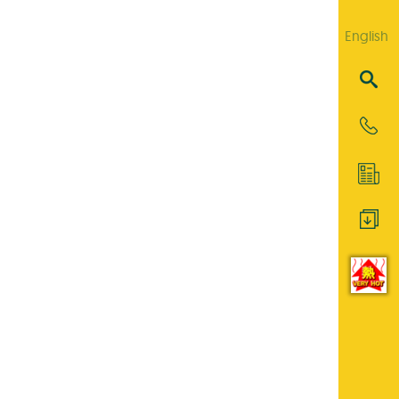
English