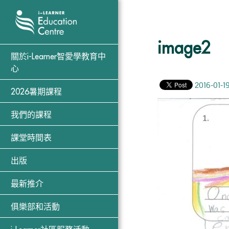
image2
關於i-Learner智愛學教育中
心
2016-01-1
2026暑期課程
我們的課程
課堂時間表
出版
最新推介
俱樂部和活動