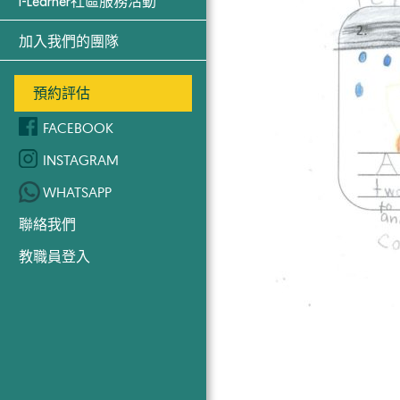
i-Learner社區服務活動
加入我們的團隊
預約評估
FACEBOOK
INSTAGRAM
WHATSAPP
聯絡我們
教職員登入