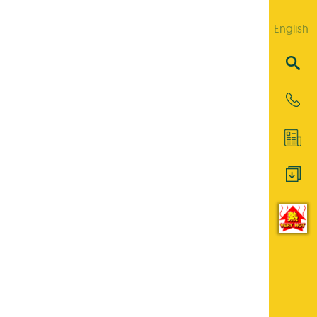
English