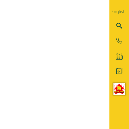
English