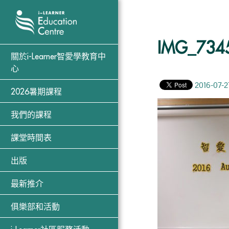
IMG_734
關於i-Learner智愛學教育中
心
2016-07-2
2026暑期課程
我們的課程
課堂時間表
出版
最新推介
俱樂部和活動