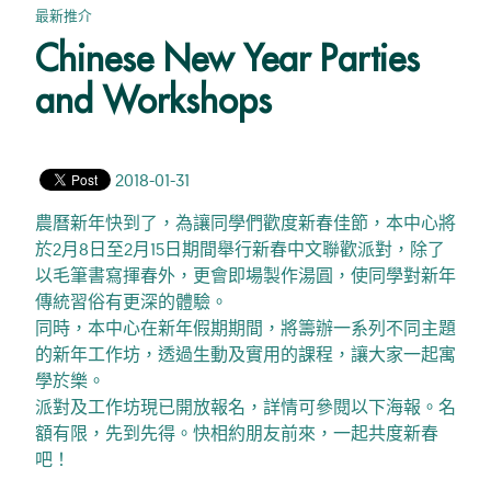
最新推介
Chinese New Year Parties
and Workshops
2018-01-31
農曆新年快到了，為讓同學們歡度新春佳節，
本中心將
於2月8日至2月15日期間舉行新春中文聯歡派對，
除了
以毛筆書寫揮春外，更會即場製作湯圓，
使同學對新年
傳統習俗有更深的體驗。
同時，本中心在新年假期期間，
將籌辦一系列不同主題
的新年工作坊，透過生動及實用的課程，
讓大家一起寓
學於樂。
派對及工作坊現已開放報名，詳情可參閱以下海報。名
額有限，
先到先得。快相約朋友前來，一起共度新春
吧！