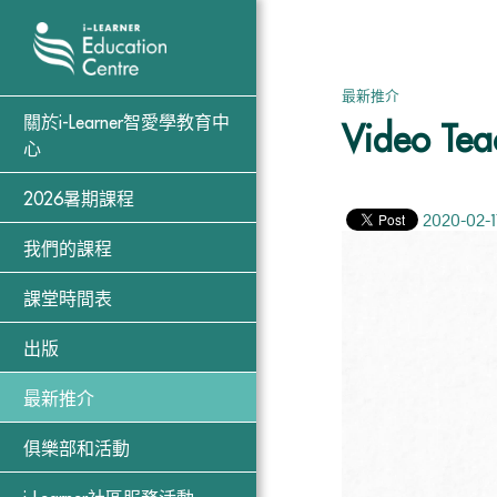
最新推介
關於i-Learner智愛學教育中
Video Teac
心
2026暑期課程
2020-02-1
Video
我們的課程
Player
課堂時間表
出版
最新推介
俱樂部和活動