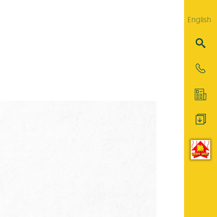
English