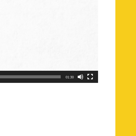
01:30