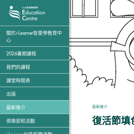
關於i-Learner智愛學教育中
心
2026暑期課程
我們的課程
課堂時間表
出版
最新推介
最新推介
復活節填
俱樂部和活動