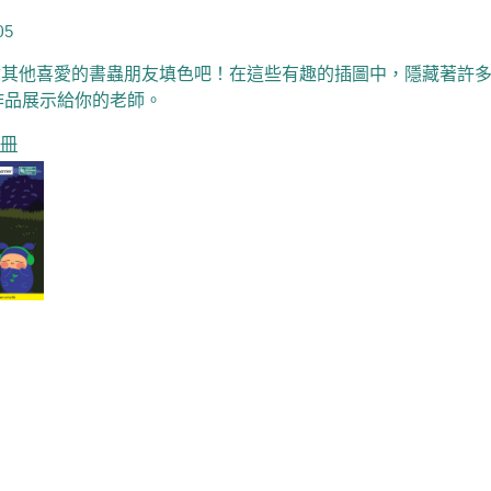
05
Tara和你其他喜愛的書蟲朋友填色吧！在這些有趣的插圖中，隱藏
作品展示給你的老師。
色冊