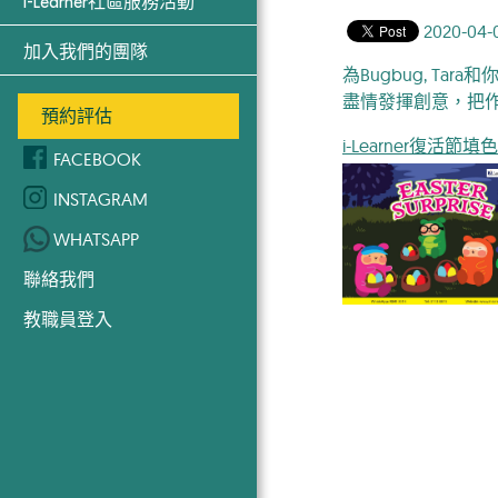
i-Learner社區服務活動
2020-04-
加入我們的團隊
為Bugbug, 
盡情發揮創意，把
預約評估
i-Learner復活節填
FACEBOOK
INSTAGRAM
WHATSAPP
聯絡我們
教職員登入