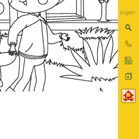
English