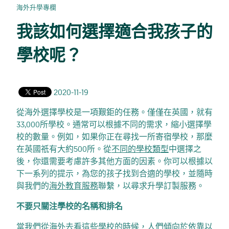
海外升學專欄
我該如何選擇適合我孩子的
學校呢？
2020-11-19
從海外選擇學校是一項艱鉅的任務。僅僅在英國，就有
33,000所學校。通常可以根據不同的需求，縮小選擇學
校的數量。例如，如果你正在尋找一所寄宿學校，那麼
在英國祇有大約500所。從
不同的學校類型
中選擇之
後，你還需要考慮許多其他方面的因素。你可以根據以
下一系列的提示，為您的孩子找到合適的學校，並隨時
與我們的
海外教育服務
聯繫，以尋求升學訂製服務。
不要只關注學校的名稱和排名
當我們從海外去看這些學校的時候，人們傾向於依靠以