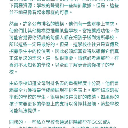
下兩種資源：學校的聲譽和一些統計數據。但是，這些
並不總是像看起來那樣的可靠。
然而，許多公布排名的機構，他們有一些財務上需求，
使他們比其他機構更推薦某些學校。當推薦成功後，你
可能會覺得你認識的每個人都在把孩子送到幾所學校，
所以這些一定是最好的。但是，這學校往往只是宣傳及
招募學生中的佼佼者，因此必須認真看待以確保它們真
正滿足您的需求，這一點很重要。請務必考慮那些，在
香港不太知名的學校，以全面了解更合適你孩子的學
校。
由於學校知道父母對排名表的重視程度十分高，他們會
竭盡全力獲得最佳成績展現在排名表上。那些錄取選拔
率低的學校的學生，很容易取得良好的成績。如果你的
孩子需要更多的學習上的支持以發揮其潛能，這些學校
可能無法提供。
同樣的，一些私立學校會通過排除那些在GCSE或A