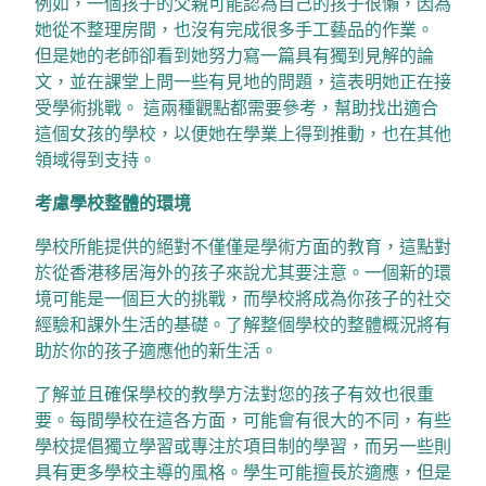
例如，一個孩子的父親可能認為自己的孩子很懶，因為
她從不整理房間，也沒有完成很多手工藝品的作業。
但是她的老師卻看到她努力寫一篇具有獨到見解的論
文，並在課堂上問一些有見地的問題，這表明她正在接
受學術挑戰。 這兩種觀點都需要參考，幫助找出適合
這個女孩的學校，以便她在學業上得到推動，也在其他
領域得到支持。
考慮學校整體的環境
學校所能提供的絕對不僅僅是學術方面的教育，這點對
於從香港移居海外的孩子來說尤其要注意。一個新的環
境可能是一個巨大的挑戰，而學校將成為你孩子的社交
經驗和課外生活的基礎。了解整個學校的整體概況將有
助於你的孩子適應他的新生活。
了解並且確保學校的教學方法對您的孩子有效也很重
要。每間學校在這各方面，可能會有很大的不同，有些
學校提倡獨立學習或專注於項目制的學習，而另一些則
具有更多學校主導的風格。學生可能擅長於適應，但是