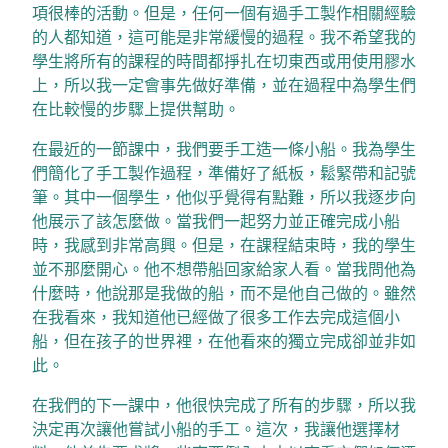
項很棒的活動。但是，任何一個有過手工製作相關經驗
的人都知道，這可能是非常緩慢的過程。我不希望我的
學生將所有的課程的時間都掙扎在切東西或用使用膠水
上，所以我一定會事先做好準備，並在過程中為學生們
在比較慢的步驟上提供幫助。
在最近的一節課中，我們要手工造一條小船。我為學生
們簡化了手工製作過程，準備好了紙板，鬆緊帶和記號
筆。其中一個學生，他似乎覺得有點難，所以我逐步向
他展示了該怎麼做。當我們一起努力並正確完成小船
時，我感到非常高興。但是，在課程結束時，我的學生
並不那麼開心。他不想帶船回家給家人看。當我問他為
什麼時，他說那是我做的船，而不是他自己做的。雖然
在我看來，我知道他已經做了很多工作去完成這個小
船，但在孩子的世界裡，在他看來的獨立完成卻並非如
此。
在我們的下一課中，他很快完成了所有的步驟，所以我
決定再次讓他嘗試小船的手工。這次，我讓他選擇材