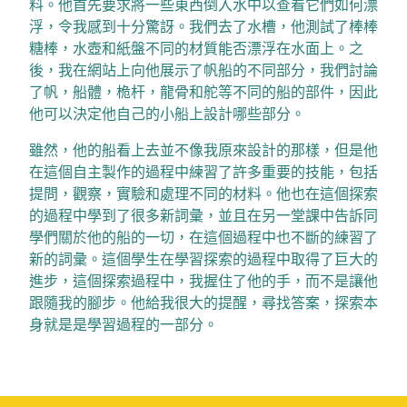
料。他首先要求將一些東西倒入水中以查看它們如何漂
浮，令我感到十分驚訝。我們去了水槽，他測試了棒棒
糖棒，水壺和紙盤不同的材質能否漂浮在水面上。之
後，我在網站上向他展示了帆船的不同部分，我們討論
了帆，船體，桅杆，龍骨和舵等不同的船的部件，因此
他可以決定他自己的小船上設計哪些部分。
雖然，他的船看上去並不像我原來設計的那樣，但是他
在這個自主製作的過程中練習了許多重要的技能，包括
提問，觀察，實驗和處理不同的材料。他也在這個探索
的過程中學到了很多新詞彙，並且在另一堂課中告訴同
學們關於他的船的一切，在這個過程中也不斷的練習了
新的詞彙。這個學生在學習探索的過程中取得了巨大的
進步，這個探索過程中，我握住了他的手，而不是讓他
跟隨我的腳步。他給我很大的提醒，尋找答案，探索本
身就是是學習過程的一部分。