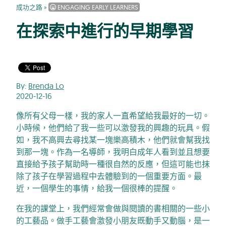
成功之路
»
ENGAGING EARLY LEARNERS
在探索中進行的早期學習
By:
Brenda Lo
2020-12-16
像所有父母一樣，我的家人一直希望給我最好的一切。
小時候，他們給了我一些可以激發我的興趣的玩具。假
如，我不高興去尋找某一塊樂高積木，他們就會幫我找
到那一塊。作為一名導師，我明白成年人看到並且想要
直接給予孩子幫助時一種很自然的反應，但這可能也抹
除了孩子在學習過程中去體驗到的一個重要方面。最
近，一個學生的事情，給我一個很棒的提醒。
在我的課堂上，我們經常會做與閱讀的書相關的一些小
的工藝品。做手工藝會激發小朋友既動手又動腦，是一