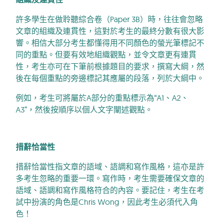
許多學生在做聆聽綜合卷（Paper 3B）時，往往會忽略
文章的組織及連貫性，這對於考生的最終分數有很大影
響。相信大部分考生都懂得用不同顏色的螢光筆標記不
同的重點。但要有效地組織觀點，並令文章更有連貫
性，考生亦可在下筆前根據題目的要求，撰寫大綱，然
後在每個重點的旁邊標記其應屬的段落，列於大綱中。
例如，考生可將屬於A部分的重點標示為“A1、A2、
A3”，然後按順序以個人文字闡述觀點。
措辭恰當性
措辭恰當性指文章的語域、語調和寫作風格，這亦是許
多考生忽略的重要一環。寫作時，考生需要確保文章的
語域、語調和寫作風格符合的內容。要記住，考生在考
試中扮演的角色是Chris Wong，因此考生必須代入角
色！