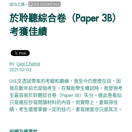
成功之路
»
DSE ESSENTIALS
於聆聽綜合卷（Paper 3B）
考獲佳績
By:
Gigi Cheng
2021-02-03
DSE文憑試帶來的考驗和磨練，我至今仍歷歷在目，因
我在數年前也是個考生。在幫助學生備試時，我發現考
生最容易於聆聽綜合卷（Paper 3B）失分。做此卷看似
只是瘋狂抄寫閱讀材料的內容。但實際上，要取得佳
績，考生還需掌握一定的技巧，書寫速度亦只是其次。
組織及連貫性