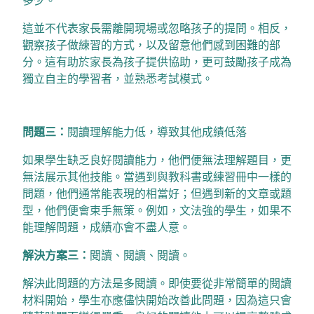
這並不代表家長需離開現場或忽略孩子的提問。相反，
觀察孩子做練習的方式，以及留意他們感到困難的部
分。這有助於家長為孩子提供協助，更可鼓勵孩子成為
獨立自主的學習者，並熟悉考試模式。
問題三：
閱讀理解能力低，導致其他成績低落
如果學生缺乏良好閱讀能力，他們便無法理解題目，更
無法展示其他技能。當遇到與教科書或練習冊中一樣的
問題，他們通常能表現的相當好；但遇到新的文章或題
型，他們便會束手無策。例如，文法強的學生，如果不
能理解問題，成績亦會不盡人意。
解決方案三：
閱讀、閱讀、閱讀。
解決此問題的方法是多閱讀。即使要從非常簡單的閱讀
材料開始，學生亦應儘快開始改善此問題，因為這只會