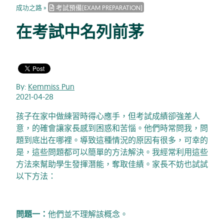
成功之路
»
考試預備(EXAM PREPARATION)
在考試中名列前茅
By:
Kemmiss Pun
2021-04-28
孩子在家中做練習時得心應手，但考試成績卻強差人
意，的確會讓家長感到困惑和苦惱。他們時常問我，問
題到底出在哪裡。導致這種情況的原因有很多，可幸的
是，這些問題都可以簡單的方法解決。我經常利用這些
方法來幫助學生發揮潛能，奪取佳績。家長不妨也試試
以下方法：
問題一：
他們並不理解該概念。