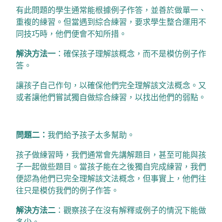
有此問題的學生通常能根據例子作答，並善於做單一、
重複的練習。但當遇到綜合練習，要求學生整合運用不
同技巧時，他們便會不知所措。
解決方法一
：確保孩子理解該概念，而不是模仿例子作
答。
讓孩子自己作句，以確保他們完全理解該文法概念。又
或者讓他們嘗試獨自做綜合練習，以找出他們的弱點。
問題二：
我們給予孩子太多幫助。
孩子做練習時，我們通常會先講解題目，甚至可能與孩
子一起做些題目。當孩子能在之後獨自完成練習，我們
便認為他們已完全理解該文法概念，但事實上，他們往
往只是模仿我們的例子作答。
解決方法二
：觀察孩子在沒有解釋或例子的情況下能做
多少。