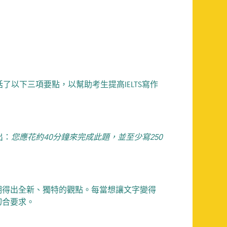
了以下三項要點，以幫助考生提高IELTS寫作
出：
您應花約40分鐘來完成此題，並至少寫250
期得出全新、獨特的觀點。每當想讓文字變得
切合要求。