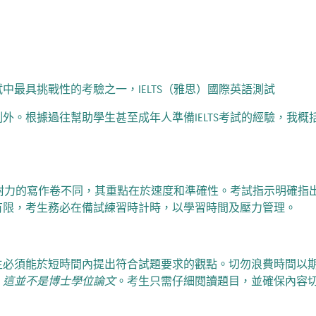
中最具挑戰性的考驗之一，IELTS（雅思）國際英語測試
外。根據過往幫助學生甚至成年人準備IELTS考試的經驗，我概括
考驗耐力的寫作卷不同，其重點在於速度和準確性。考試指示明確指
有限，考生務必在備試練習時計時，以學習時間及壓力管理。
生必須能於短時間內提出符合試題要求的觀點。切勿浪費時間以
：
這並不是博士學位論文
。考生只需仔細閱讀題目，並確保內容