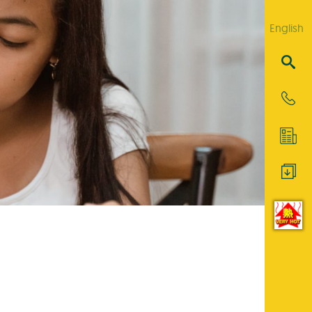
English