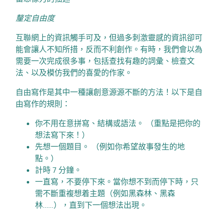
釐定自由度
互聯網上的資訊觸手可及，但過多刺激靈感的資訊卻可
能會讓人不知所措，反而不利創作。有時，我們會以為
需要一次完成很多事，包括查找有趣的詞彙、檢查文
法、以及模仿我們的喜愛的作家。
自由寫作是其中一種讓創意源源不斷的方法！以下是自
由寫作的規則：
你不用在意拼寫、結構或語法。 （重點是把你的
想法寫下來！）
先想一個題目。 （例如你希望故事發生的地
點。）
計時 7 分鐘。
一直寫，不要停下來。當你想不到而停下時，只
需不斷重複想着主題（例如黑森林、黑森
林……），直到下一個想法出現。