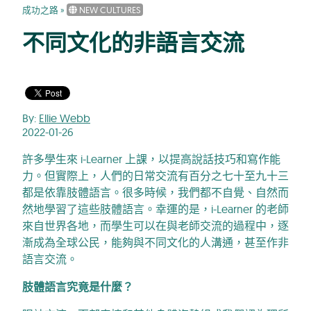
成功之路
»
NEW CULTURES
不同文化的非語言交流
By:
Ellie Webb
2022-01-26
許多學生來 i-Learner 上課，以提高說話技巧和寫作能
力。但實際上，人們的日常交流有百分之七十至九十三
都是依靠肢體語言。很多時候，我們都不自覺、自然而
然地學習了這些肢體語言。幸運的是，i-Learner 的老師
來自世界各地，而學生可以在與老師交流的過程中，逐
漸成為全球公民，能夠與不同文化的人溝通，甚至作非
語言交流。
肢體語言究竟是什麼？