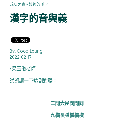
成功之路
»
妙趣的漢字
漢字的音與義
By:
Coco Leung
2022-02-17
/梁玉儀老師
試朗讀一下這副對聯：
三間大屋間間間
九橫長梯橫橫橫