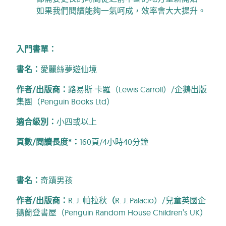
如果我們閱讀能夠一氣呵成，效率會大大提升。
入門書單：
書名：
愛麗絲夢遊仙境
作者/出版商：
路易斯·卡羅（Lewis Carroll）/企鵝出版
集團（Penguin Books Ltd）
適合級別：
小四或以上
頁數/閱讀長度*：
160頁/4小時40分鐘
書名：
奇蹟男孩
作者/出版商：
R. J. 帕拉秋
（
R. J. Palacio）/兒童英國企
鵝蘭登書屋（Penguin Random House Children’s UK）