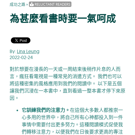
成功之路
»
RELUCTANT READERS
為甚麼看書時要一氣呵成
By:
Lina Leung
2022-02-24
對於想要在漫長的一天或一周結束後稍作片息的人而
言，瘋狂看電視是一種常見的消遣方式。 我們也可以
將這種密集的風格應用到我們的閱讀中。 以下是五個
讓我們沉浸在一本書中，直到看過一整本書才停下來原
因。
它訓練我們的注意力。
在這個大多數人都推崇一
心多用的世界中，將自己所有心神都投入到一件
事情中需要付出更多努力。這種閱讀模式促使我
們轉移注意力，以便我們在日後要求更高的專注