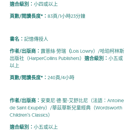
適合級別：
小四或以上
頁數/閱讀長度*：
83頁/1小時23分鐘
書名：
記憶傳授人
作者/出版商：
露薏絲·勞瑞
（
Lois Lowry）/哈珀柯林斯
出版社（HarperCollins Publishers）
適合級別：
小五或
以上
頁數/閱讀長度*：
240頁/4小時
作者/出版商：
安東尼·德·聖-艾舒比尼（法語：Antoine
de Saint-Exupéry）/華茲華斯兒童經典（Wordsworth
Children’s Classics）
適合級別：
小五或以上