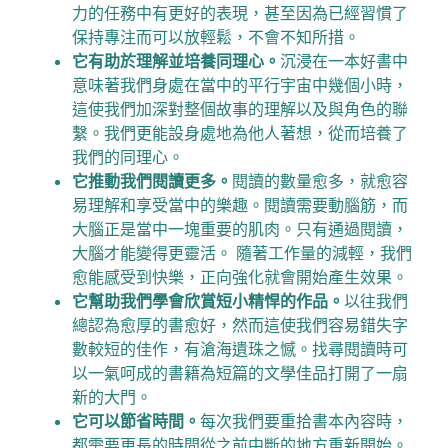
力的任務中有更好的表現，甚至因為已經習慣了
保持專注而可以放輕鬆，不會不知所措。
它有助於理解並培養同理心。
沉浸在一本好書中
意味著我們身處在當中的平行宇宙中幾個小時，
這使我們加深對整個故事的理解以及與角色的聯
繫。我們更能設身處地為他人著想，從而培養了
我們的同理心。
它推動我們閱讀更多。
閱讀的數量愈多，就愈容
易理解和享受當中的樂趣。閱讀需要動腦筋，而
大腦正是當中一塊重要的肌肉。只有通過閱讀，
大腦才能變得更靈活。 隨著工作量的減輕，我們
愈能感受到快樂，正向強化就會開始產生效果。
它幫助我們學會欣賞短小精悍的作品。
以往我們
總認為愈厚的書愈好，然而這使我們容易錯失字
數較短的佳作，有滄海遺珠之憾。找尋閱讀時可
以一氣呵成的書籍為短篇的文學佳品打開了一扇
新的大門。
它可以節省時間。
每次我們要重拾書本內容時，
都需要更長的時間從之前中斷的地方重新開始。