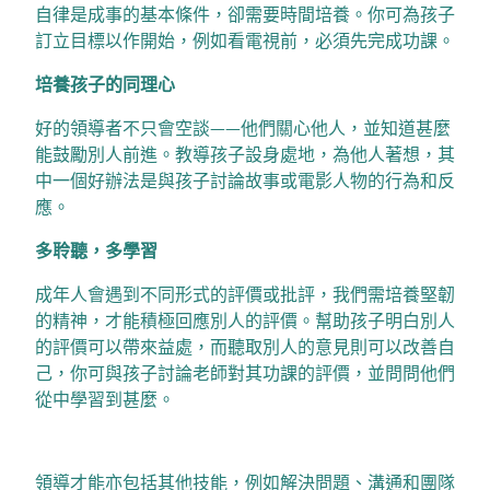
自律是成事的基本條件，卻需要時間培養。你可為孩子
訂立目標以作開始，例如看電視前，必須先完成功課。
培養孩子的同理心
好的領導者不只會空談——他們關心他人，並知道甚麼
能鼓勵別人前進。教導孩子設身處地，為他人著想，其
中一個好辦法是與孩子討論故事或電影人物的行為和反
應。
多聆聽，多學習
成年人會遇到不同形式的評價或批評，我們需培養堅韌
的精神，才能積極回應別人的評價。幫助孩子明白別人
的評價可以帶來益處，而聽取別人的意見則可以改善自
己，你可與孩子討論老師對其功課的評價，並問問他們
從中學習到甚麼。
領導才能亦包括其他技能，例如解決問題、溝通和團隊