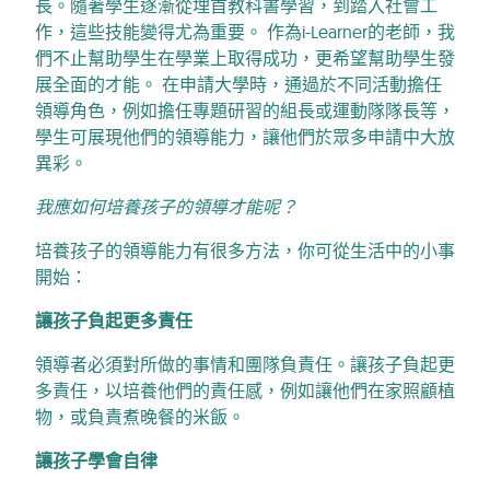
長。隨著學生逐漸從埋首教科書學習，到踏入社會工
作，這些技能變得尤為重要。 作為i-Learner的老師，我
們不止幫助學生在學業上取得成功，更希望幫助學生發
展全面的才能。 在申請大學時，通過於不同活動擔任
領導角色，例如擔任專題研習的組長或運動隊隊長等，
學生可展現他們的領導能力，讓他們於眾多申請中大放
異彩。
我應如何培養孩子的領導才能呢？
培養孩子的領導能力有很多方法，你可從生活中的小事
開始：
讓孩子負起更多責任
領導者必須對所做的事情和團隊負責任。讓孩子負起更
多責任，以培養他們的責任感，例如讓他們在家照顧植
物，或負責煮晚餐的米飯。
讓孩子學會自律