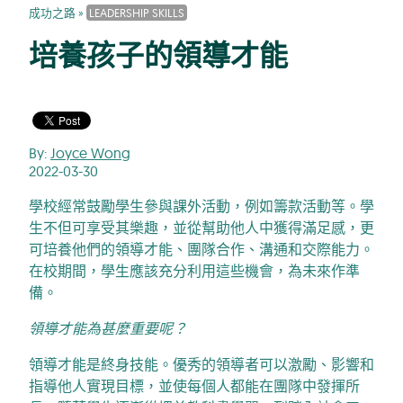
成功之路
»
LEADERSHIP SKILLS
培養孩子的領導才能
By:
Joyce Wong
2022-03-30
學校經常鼓勵學生參與課外活動，例如籌款活動等。學
生不但可享受其樂趣，並從幫助他人中獲得滿足感，更
可培養他們的領導才能、團隊合作、溝通和交際能力。
在校期間，學生應該充分利用這些機會，為未來作準
備。
領導才能為甚麼重要呢？
領導才能是終身技能。優秀的領導者可以激勵、影響和
指導他人實現目標，並使每個人都能在團隊中發揮所