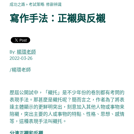
成功之路
»
考試策略: 修辭辨識
寫作手法：正襯與反襯
By:
楊環老師
2022-03-26
/楊環老師
歷屆公開試中，「襯托」是不少年份的卷別都有考問的
表現手法。那甚麼是襯托呢？簡而言之，作者為了將表
達主體顯示的更鮮明突出，刻意加入其他人物或事物来
陪襯，突出主要的人或事物的特點、性格、思想、感情
等，這種表現手法叫襯托。
分清正襯和反襯