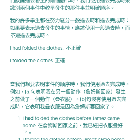
們談論過去發生的兩個動作時，我們使用過去完成時來
識別兩個事件中較早發生的那件事並明確順序。
我的許多學生都在努力區分一般過去時和過去完成時：
如果要表示過去發生的事情，應該使用一般過去時，而
不是
過去完成時。
I had folded the clothes. 不正確
I folded the clothes. 正確
當我們想要表明事件的順序時，我們使用過去完成時。
例如，(a)句表明我在另一個動作（詹姆斯回家）發生
之前做了一個動作（疊衣服）。(b)句沒有使用過去完
成時，它表明我疊衣服是因為詹姆斯要回家了。
I
had
folded the clothes before Jamez came
home. 在詹姆斯回家之前，我已經把衣服疊好
了。
I folded the clothes before Jamez came home.