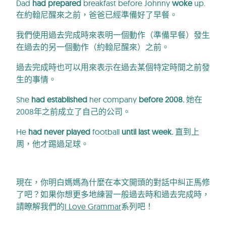
Dad
had prepared
breakfast before Johnny
woke
up.
在約翰尼醒來之前，爸爸已經準備好了早餐。
我們使用過去完成時來表明一個動作（準備早餐）發生
在過去的另一個動作（約翰尼醒來）之前。
過去完成時也可以用來表示在過去某個特定時間之前發
生的事情。
She
had established
her company
before 2008.
她在
2008年之前成立了自己的公司。
He
had never played
football
until last week.
直到上
周，他才踢過足球。
現在，你明白媽媽為什麼在本文開頭的對話中糾正馬修
了吧？如果你想更多地練習一般過去時和過去完成時，
請瞭解我們的
I Love Grammar
系列吧！