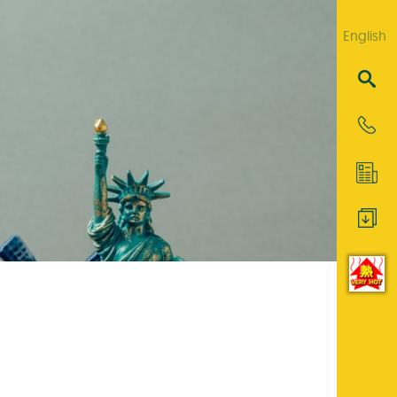
English