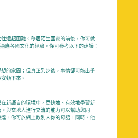
往往遠超困難。移居陌生國家的前後，你可做
驗、適應各國文化的經驗。你可參考以下的建議：
夢想的家園；但真正到步後，事情卻可能出乎
你安頓下來。
浸在新語言的環境中，更快速、有效地學習新
語。與當地人進行交流的能力可以幫助您同
發達，你可於網上教別人你的母語，同時，他