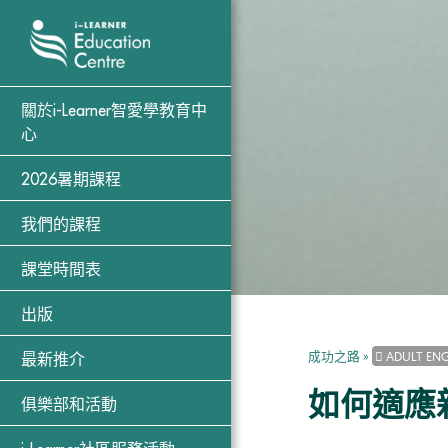
關於i-Learner智愛學教育中
心
2026暑期課程
我們的課程
課堂時間表
出版
成功之路
»
ADULT ENG
最新推介
如何適應
俱樂部和活動