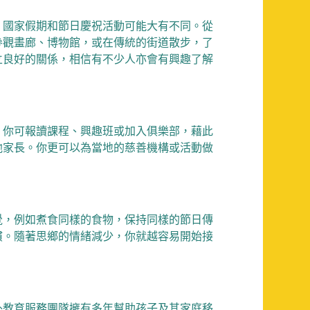
。國家假期和節日慶祝活動可能大有不同。從
參觀畫廊、博物館，或在傳統的街道散步，了
立良好的關係，相信有不少人亦會有興趣了解
。你可報讀課程、興趣班或加入俱樂部，藉此
他家長。你更可以為當地的慈善機構或活動做
覺，例如煮食同樣的食物，保持同樣的節日傳
慣。隨著思鄉的情緒減少，你就越容易開始接
外教育服務
團隊擁有多年幫助孩子及其家庭移