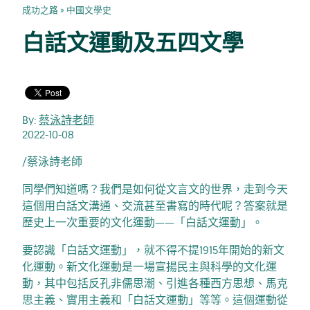
成功之路
»
中國文學史
白話文運動及五四文學
By:
蔡泳詩老師
2022-10-08
/蔡泳詩老師
同學們知道嗎？我們是如何從文言文的世界，走到今天
這個用白話文溝通、交流甚至書寫的時代呢？答案就是
歷史上一次重要的文化運動——「白話文運動」。
要認識「白話文運動」，就不得不提1915年開始的新文
化運動。新文化運動是一場宣揚民主與科學的文化運
動，其中包括反孔非儒思潮、引進各種西方思想、馬克
思主義、實用主義和「白話文運動」等等。這個運動從