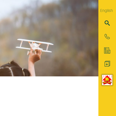
English