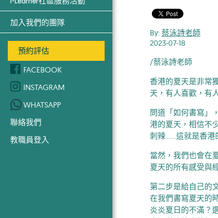
i-Learner社區服務活動
加入我們的團隊
By:
蔡泳詩老師
2023-07-18
預約評估
/蔡泳詩老師
FACEBOOK
香港的夏天是非常
INSTAGRAM
天，有人喜歡，有
WHATSAPP
問道「如何書寫」
聯絡我們
港的夏天，相信不
刺辣……這就是香港
教職員登入
當然，我們也會在
夏天的所有感受與
第二步是給自己的
在我們書寫夏天的
炎炎夏日的不滿？