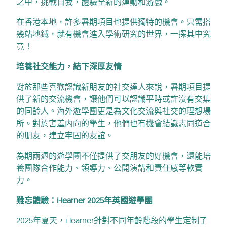
之中，挑戰自我，體驗全新的運動和游戲。
在香港本地，許多暑期項目也提供獨特的機會。只需搭
幾站地鐵，就有機會進入學術研究的世界，一探其中究
竟！
培養社交能力，結下深厚友情
對於那些喜歡認識新朋友的社交達人來說，暑期項目提
供了新的交流機會，讓他們可以認識平時或許沒有交集
的同齡人。海外遊學團更是為文化交流與社交的理想場
所。對於害羞内向的學生，他們也有機會結識志同道合
的朋友，建立牢固的友誼。
為期兩週的遊學團不僅提供了交朋友的好機會，還能培
養團隊合作能力、領導力、公開演講和責任感等軟實
力。
難忘體驗：i-learner 2025年英國遊學團
2025年夏天，i-learner針對不同年齡階段的學生定制了