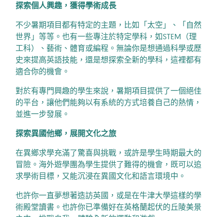
探索個人興趣，獲得學術成長
不少暑期項目都有特定的主題，比如「太空」、「自然
世界」等等。也有一些專注於特定學科，如STEM（理
工科）、藝術、體育或編程。無論你是想通過科學或歷
史來提高英語技能，還是想探索全新的學科，這裡都有
適合你的機會。
對於有專門興趣的學生來說，暑期項目提供了一個絕佳
的平台，讓他們能夠以有系統的方式培養自己的熱情，
並進一步發展。
探索異國他鄉，展開文化之旅
在異鄉求學充滿了驚喜與挑戰，或許是學生時期最大的
冒險。海外遊學團為學生提供了難得的機會，既可以追
求學術目標，又能沉浸在異國文化和語言環境中。
也許你一直夢想著造訪英國，或是在牛津大學這樣的學
術殿堂讀書。也許你已準備好在英格蘭起伏的丘陵美景