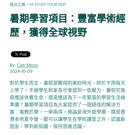
成功之路
»
UK STUDY TOUR 2025
暑期學習項目：豐富學術經
歷，獲得全球視野
By:
Ceri Moss
2024-10-09
對於學生而言，暑假是難得的美好時光，終於不用每天
上學了。不過學生和家長也會感到一些壓力，暑假究竟
是應該休養生息，還是應該為下一年緊張的學習生活做
準備？暑期學習項目為大家提供了一個絕佳的解決方
案：寓教於樂，一舉兩得。無論是海外遊學團、還是香
港本地夏令營，都可以讓學生在學校課室之外，認識新
朋友，學到新知識，保持思維活躍。