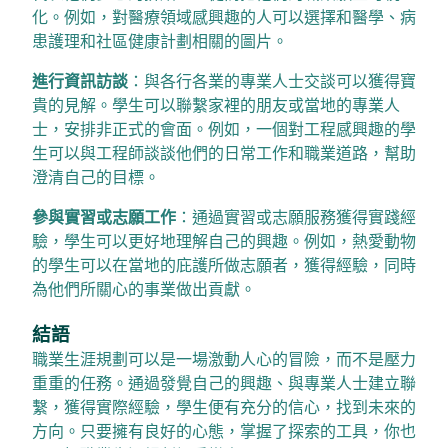
化。例如，對醫療領域感興趣的人可以選擇和醫學、病
患護理和社區健康計劃相關的圖片。
進行資訊訪談
：與各行各業的專業人士交談可以獲得寶
貴的見解。學生可以聯繫家裡的朋友或當地的專業人
士，安排非正式的會面。例如，一個對工程感興趣的學
生可以與工程師談談他們的日常工作和職業道路，幫助
澄清自己的目標。
參與實習或志願工作
：通過實習或志願服務獲得實踐經
驗，學生可以更好地理解自己的興趣。例如，熱愛動物
的學生可以在當地的庇護所做志願者，獲得經驗，同時
為他們所關心的事業做出貢獻。
結語
職業生涯規劃可以是一場激動人心的冒險，而不是壓力
重重的任務。通過發覺自己的興趣、與專業人士建立聯
繫，獲得實際經驗，學生便有充分的信心，找到未來的
方向。只要擁有良好的心態，掌握了探索的工具，你也