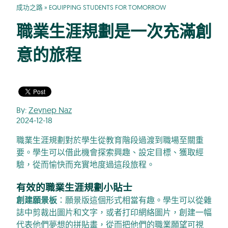
成功之路
»
EQUIPPING STUDENTS FOR TOMORROW
職業生涯規劃是一次充滿創
意的旅程
By:
Zeynep Naz
2024-12-18
職業生涯規劃對於學生從教育階段過渡到職場至關重
要。學生可以借此機會探索興趣、設定目標、獲取經
驗，從而愉快而充實地度過這段旅程。
有效的職業生涯規劃小貼士
創建願景板
：願景版這個形式相當有趣。學生可以從雜
誌中剪裁出圖片和文字，或者打印網絡圖片，創建一幅
代表他們夢想的拼貼畫，從而把他們的職業願望可視