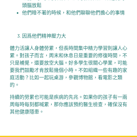
頭腦放鬆
他們睡不著的時候，和他們聊聊他們擔心的事情
因爲他們精神壓力大
體力活讓人身體勞累，但長時間集中精力學習則讓人心
累。對孩子而言，周末和休息日是重要的修復時間，不
只是補覺，還要放空大腦。好多學生很關心學業，可能
要我們鼓勵才肯放鬆幾個小時。不如組織一些有趣的家
庭活動？比如一起玩桌游，參觀博物館，看電影之類
的。
持續的勞累也可能是疾病的先兆。如果你的孩子有一兩
周每時每刻都喊累，那你應該預約醫生檢查，確保沒有
其他健康隱患。