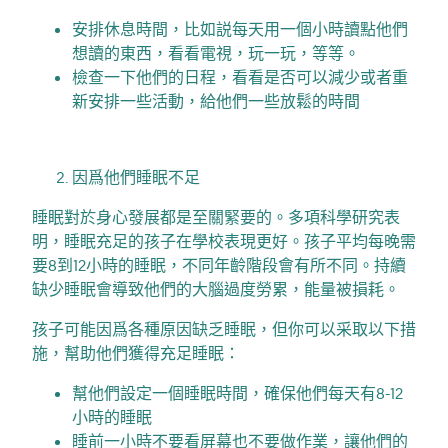
安排休息時間，比如説每天用一個小時讀點他們
想讀的東西，看看電視，玩一玩，等等。
檢查一下他們的日程，看看是否可以減少或者重
新安排一些活動，給他們一些放鬆的時間
因爲他們睡眠不足
睡眠對於身心發展都是至關緊要的。多項科學研究表
明，睡眠充足的孩子在學校表現更好。孩子平均每晚需
要8到12小時的睡眠，不同年齡階段會有所不同。持續
缺少睡眠會導致他們的大腦過度勞累，能量被損耗。
孩子可能因爲各種原因缺乏睡眠，但你可以采取以下措
施，幫助他們獲得充足睡眠：
幫他們設定一個睡眠時間，確保他們每天有8-12
小時的睡眠
睡前一小時不要看屏幕也不要做作業，讓他們的