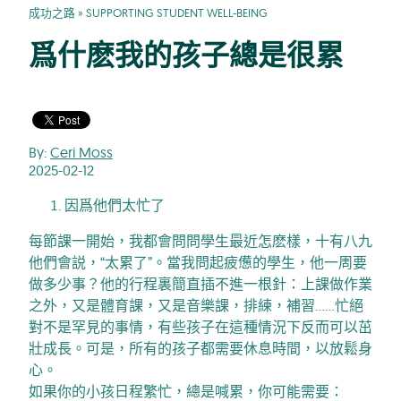
成功之路
»
SUPPORTING STUDENT WELL-BEING
爲什麽我的孩子總是很累
By:
Ceri Moss
2025-02-12
因爲他們太忙了
每節課一開始，我都會問問學生最近怎麽樣，十有八九
他們會説，“太累了”。當我問起疲憊的學生，他一周要
做多少事？他的行程裏簡直插不進一根針：上課做作業
之外，又是體育課，又是音樂課，排練，補習……忙絕
對不是罕見的事情，有些孩子在這種情況下反而可以茁
壯成長。可是，所有的孩子都需要休息時間，以放鬆身
心。
如果你的小孩日程繁忙，總是喊累，你可能需要：