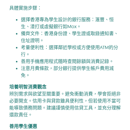
具體實施步驟：
選擇香港專為學生設計的銀行服務：滙豐、恒
生、渣打或虛擬銀行如Mox。
備齊文件：香港身份證、學生證或取錄通知書、
住址證明。
考量便利性：選擇鄰近學校或方便使用ATM的分
行。
善用手機應用程式隨時查閱餘額與消費記錄。
注意月費條款，部分銀行提供學生帳戶費用減
免。
培養明智消費觀念
辨別需求與欲望至關重要。避免衝動消費，學會拒絕非
必要開支。信用卡與貸款雖具便利性，但若使用不當可
能導致債務問題。建議謹慎使用信貸工具，並充分理解
還款責任。
善用學生優惠