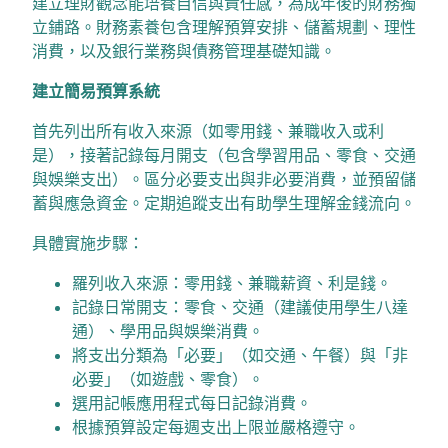
建立理財觀念能培養自信與責任感，為成年後的財務獨
立鋪路。財務素養包含理解預算安排、儲蓄規劃、理性
消費，以及銀行業務與債務管理基礎知識。
建立簡易預算系統
首先列出所有收入來源（如零用錢、兼職收入或利
是），接著記錄每月開支（包含學習用品、零食、交通
與娛樂支出）。區分必要支出與非必要消費，並預留儲
蓄與應急資金。定期追蹤支出有助學生理解金錢流向。
具體實施步驟：
羅列收入來源：零用錢、兼職薪資、利是錢。
記錄日常開支：零食、交通（建議使用學生八達
通）、學用品與娛樂消費。
將支出分類為「必要」（如交通、午餐）與「非
必要」（如遊戲、零食）。
選用記帳應用程式每日記錄消費。
根據預算設定每週支出上限並嚴格遵守。