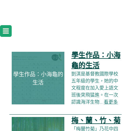
學生作品：小海
龜的生活
學生作品：小海龜的
剴淇是基督教國際學校
五年級的學生，她的中
生活
文程度在加入愛上語文
班後突飛猛進。在一次
認識海洋生物…
看更多
梅、蘭、竹、菊
「梅蘭竹菊」乃花中四