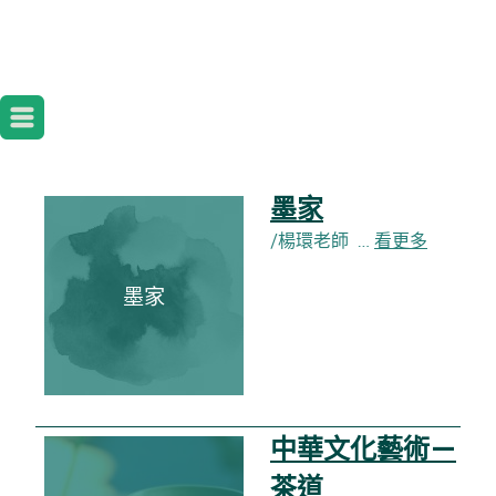
墨家
/楊環老師 …
看更多
墨家
中華文化藝術—
茶道