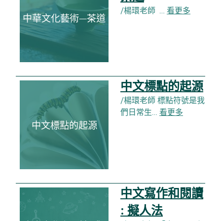
/楊環老師 …
看更多
中華文化藝術—茶道
中文標點的起源
/楊環老師 標點符號是我
們日常生…
看更多
中文標點的起源
中文寫作和閱讀
: 擬人法