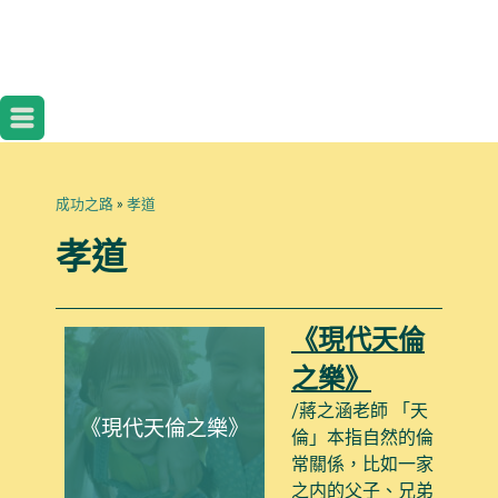
成功之路
»
孝道
孝道
《現代天倫
之樂》
/蔣之涵老師 「天
《現代天倫之樂》
倫」本指自然的倫
常關係，比如一家
之内的父子、兄弟