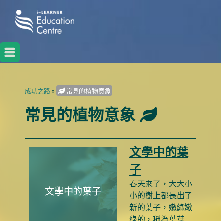
成功之路
»
常見的植物意象
常見的植物意象
文學中的葉
子
春天來了，大大小
文學中的葉子
小的樹上都長出了
新的葉子，嫩綠嫩
綠的，稱為葉芽