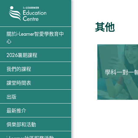
其他
關於i-Learner智愛學教育中
心
2026暑期課程
我們的課程
學科一對一
課堂時間表
出版
最新推介
俱樂部和活動