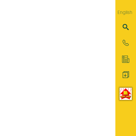
English