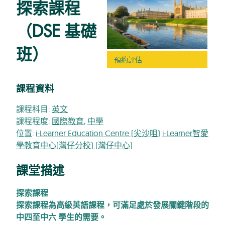
探索課程
（DSE 基礎
班）
預約評估
課程資料
課程科目:
英文
課程程度:
國際教育
,
中學
位置:
i-Learner Education Centre (尖沙咀)
i-Learner智愛
學教育中心(灣仔分校) (灣仔中心)
課堂描述
探索課程
探索課程為高級英語課程，可滿足處於發展關鍵階段的
中四至中六 學生的需要。