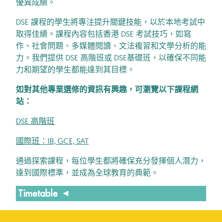
優異成績。
DSE 課程的學生將專注提升關鍵技能，以於本地考試中
取得佳績。課程內容包括香港 DSE 考試技巧，如寫
作、社會問題、多媒體閱讀、文法複習和文學分析的能
力。我們提供 DSE 高階班或 DSE基礎班，以確保不同能
力和期望的學生都能達到其目標。
如對其他專業選修的資訊有興趣，可瀏覽以下課程網
站：
DSE 高階班
國際班：IB, GCE, SAT
通過探索課程，每位學生都將確保充分發揮個人潛力，
達到國際標準，並成為全球教育的典範。
Timetable
Tsim Sha Tsui