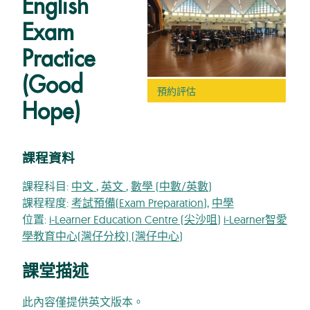
English
Exam
Practice
(Good
預約評估
Hope)
課程資料
課程科目:
中文
,
英文
,
數學 (中數/英數)
課程程度:
考試預備(Exam Preparation)
,
中學
位置:
i-Learner Education Centre (尖沙咀)
i-Learner智愛
學教育中心(灣仔分校) (灣仔中心)
課堂描述
此內容僅提供英文版本。