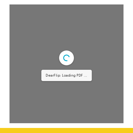
DearFlip: Loading PDF ...