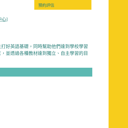
預約評估
中心)
生打好英語基礎，同時幫助他們達到學校學習
言，並透過各種教材達到獨立、自主學習的目
y
Sunday