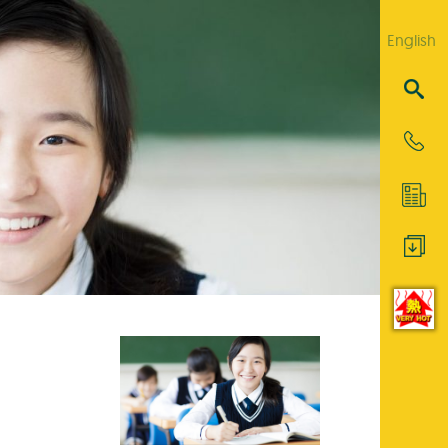
English