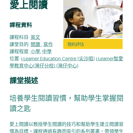
愛上閱讀
課程資料
課程科目:
英文
課堂目的:
閱讀
,
寫作
預約評估
課程程度:
小學
,
中學
位置:
i-Learner Education Centre (尖沙咀)
i-Learner智愛
學教育中心(灣仔分校) (灣仔中心)
課堂描述
培養學生閱讀習慣，幫助學生掌握閱
讀之匙
愛上閱讀以教授學生閱讀的技巧和幫助學生建立閱讀習
慣為目標。課程通過有趣而吸引的系列叢書，帶領學生