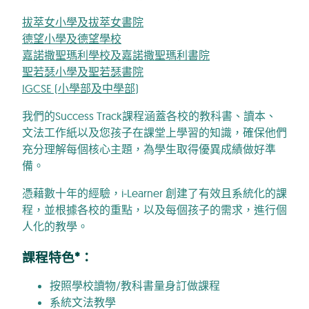
拔萃女小學及拔萃女書院
德望小學及德望學校
嘉諾撒聖瑪利學校及嘉諾撒聖瑪利書院
聖若瑟小學及聖若瑟書院
IGCSE (小學部及中學部)
我們的Success Track課程涵蓋各校的教科書、讀本、
文法工作紙以及您孩子在課堂上學習的知識，確保他們
充分理解每個核心主題，為學生取得優異成績做好準
備。
憑藉數十年的經驗，i-Learner 創建了有效且系統化的課
程，並根據各校的重點，以及每個孩子的需求，進行個
人化的教學。
課程特色*：
按照學校讀物/教科書量身訂做課程
系統文法教學