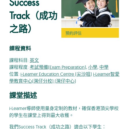
Success
Track（成功
之路）
預約評估
課程資料
課程科目:
英文
課程程度:
考試預備(Exam Preparation)
,
小學
,
中學
位置:
i-Learner Education Centre (尖沙咀)
i-Learner智愛
學教育中心(灣仔分校) (灣仔中心)
課堂描述
i-Learner導師使用量身定制的教材，確保香港頂尖學校
的學生在課堂上得到最大收穫。
我們Success Track（成功之路）適合以下學生：