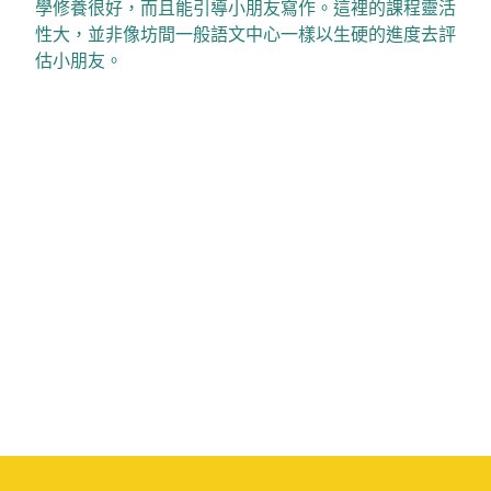
學修養很好，而且能引導小朋友寫作。這裡的課程靈活
性大，並非像坊間一般語文中心一樣以生硬的進度去評
估小朋友。