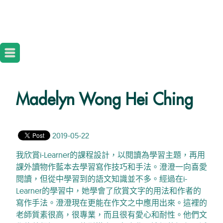
Madelyn Wong Hei Ching
2019-05-22
我欣賞i-Learner的課程設計，以閱讀為學習主題，再用
課外讀物作藍本去學習寫作技巧和手法。澄澄一向喜愛
閱讀，但從中學習到的語文知識並不多。經過在i-
Learner的學習中，她學會了欣賞文字的用法和作者的
寫作手法。澄澄現在更能在作文之中應用出來。這裡的
老師質素很高，很專業，而且很有愛心和耐性。他們文