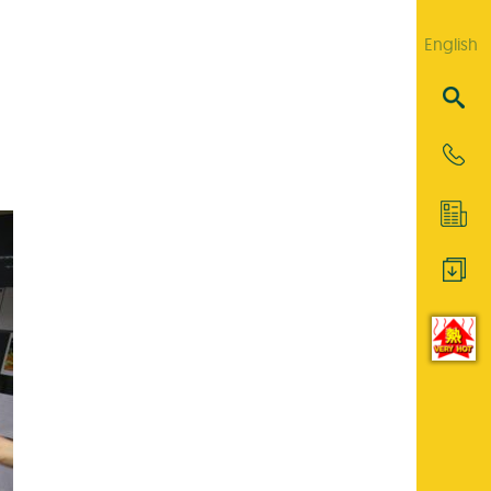
English