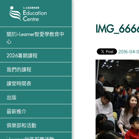
IMG_666
關於i-Learner智愛學教育中
心
2016-04-
2026暑期課程
我們的課程
課堂時間表
出版
最新推介
俱樂部和活動