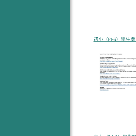
初小（P1-3）學生