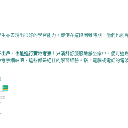
學生亦表現出很好的學習能力。
即使在這段困難時期，他們也能
不出戶，也能進行實地考察！
只消舒舒服服地靜坐
家中，便可遍
地考察網站吧，
這些都是絕佳的學習經驗。搭上電腦或電話的電
目