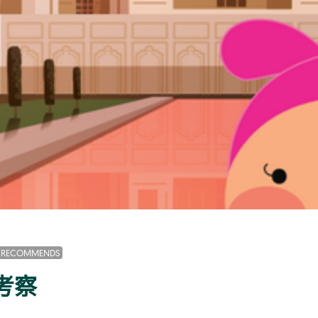
R RECOMMENDS
考察