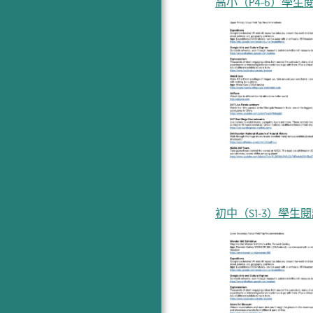
高小（P4-6）學生
初中（S1-3）學生