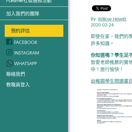
i-Learner社區服務活動
加入我們的團隊
By:
Willow Hewitt
2020-02-24
預約評估
即使在家，我們的
FACEBOOK
許多知識。
INSTAGRAM
你知道嗎？學生足
智愛老師推薦的實
WHATSAPP
中！旅行愉快！
聯絡我們
幼稚園學生閱讀書
教職員登入