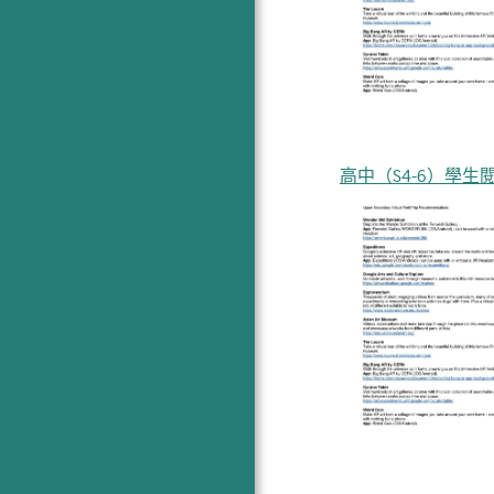
高中（S4-6）學生