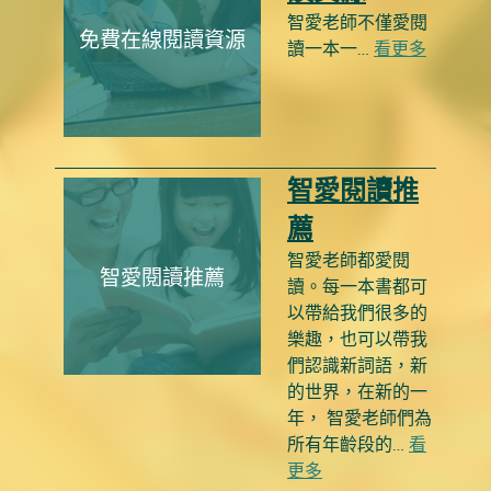
智愛老師不僅愛閱
免費在線閱讀資源
讀一本一…
看更多
智愛閱讀推
薦
智愛老師都愛閱
智愛閱讀推薦
讀。每一本書都可
以帶給我們很多的
樂趣，也可以帶我
們認識新詞語，新
的世界，在新的一
年， 智愛老師們為
所有年齡段的…
看
更多