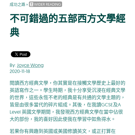
成功之路
»
WIDER READING
不可錯過的五部西方文學經
典
By:
Joyce Wong
2020-11-18
閱讀西方經典文學，你其實是在接觸文學歷史上最好的
英語寫作之一。學生時期，我十分享受沉浸在經典文學
的世界，這些永恆不老的經典是有共通的文學主題的，
皆是由很多當代的碎片組成。其後，在我讀GCSE及A
Level 英國文學期間，我發現西方經典文學在當中佔很
大的部份，我的喜好因此使我在學習中如魚得水。
若果你有興趣到英國或美國修讀英文，或正打算在