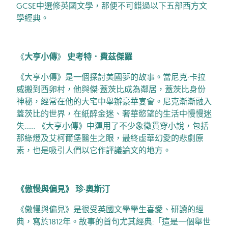
GCSE中選修英國文學，那便不可錯過以下五部西方文
學經典。
《
大亨小傳
》
史考特．費茲傑羅
《大亨小傳》是一個探討美國夢的故事。當尼克·卡拉
威搬到西卵村，他與傑·蓋茨比成為鄰居，蓋茨比身份
神秘，經常在他的大宅中舉辦豪華宴會。尼克漸漸融入
蓋茨比的世界，在紙醉金迷、奢華慾望的生活中慢慢迷
失…… 《大亨小傳》中運用了不少象徵貫穿小說，包括
那綠燈及艾柯爾堡醫生之眼，最終虛華幻愛的悲劇原
素，也是吸引人們以它作評議論文的地方。
《傲慢與偏見》
珍·奧斯汀
《傲慢與偏見》是很受英國文學學生喜愛、研讀的經
典，寫於1812年。故事的首句尤其經典:「這是一個舉世