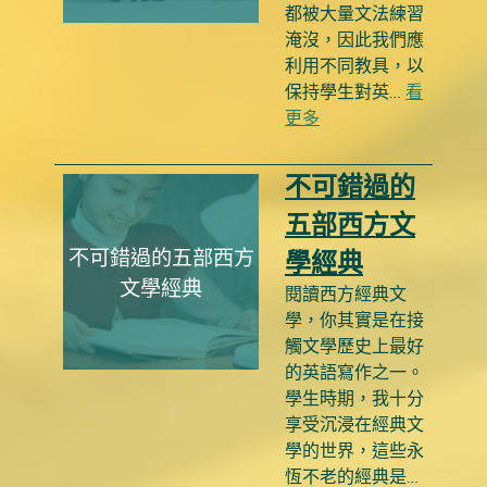
都被大量文法練習
淹沒，因此我們應
利用不同教具，以
保持學生對英…
看
更多
不可錯過的
五部西方文
不可錯過的五部西方
學經典
文學經典
閱讀西方經典文
學，你其實是在接
觸文學歷史上最好
的英語寫作之一。
學生時期，我十分
享受沉浸在經典文
學的世界，這些永
恆不老的經典是…